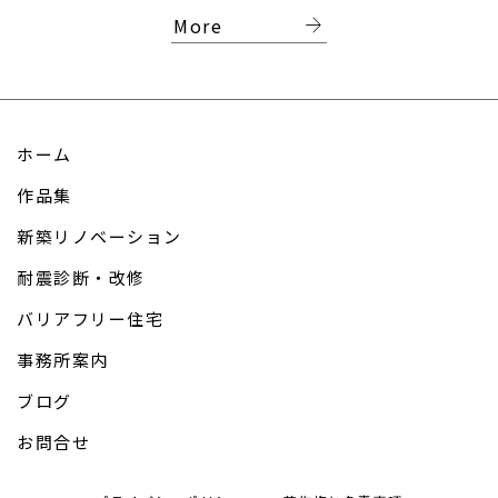
arrow_forward
More
ホーム
作品集
新築リノベーション
耐震診断・改修
バリアフリー住宅
事務所案内
ブログ
お問合せ