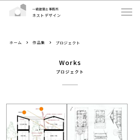
一級建築士事務所
ネストデザイン
ホーム
作品集
プロジェクト
Works
プロジェクト