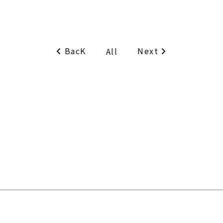
BacK
Next
All