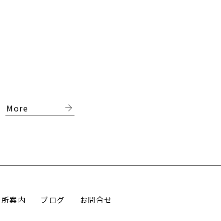
arrow_forward
More
務所案内
ブログ
お問合せ