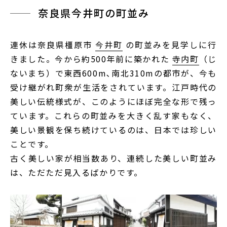
奈良県今井町の町並み
連休は奈良県橿原市
今井町
の町並みを見学しに行
きました。今から約500年前に築かれた
寺内町
（じ
ないまち）で東西600m､南北310mの都市が、今も
受け継がれ町衆が生活をされています。江戸時代の
美しい伝統様式が、このようにほぼ完全な形で残っ
ています。これらの町並みを大きく乱す家もなく、
美しい景観を保ち続けているのは、日本では珍しい
ことです。
古く美しい家が相当数あり、連続した美しい町並み
は、ただただ見入るばかりです。