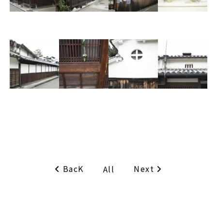
BacK
Next
All