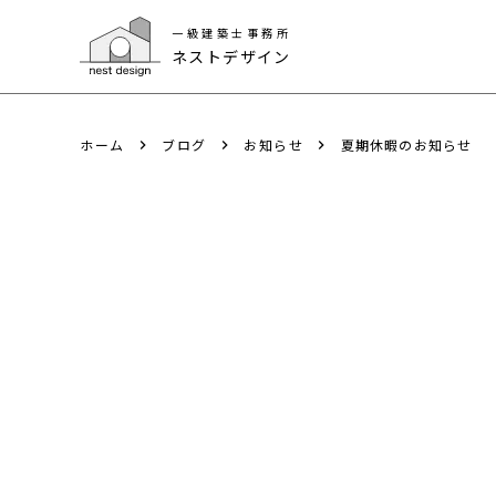
一級建築士事務所
一級建築士事務所
ネストデザイン
ネストデザイン
ホーム
ブログ
お知らせ
夏期休暇のお知らせ