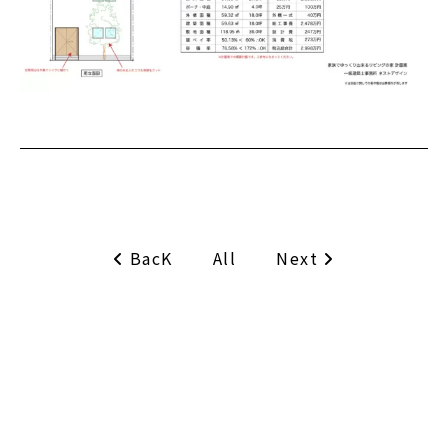
BacK
Next
All