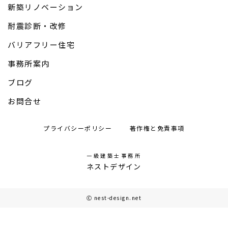
新築リノベーション
耐震診断・改修
バリアフリー住宅
事務所案内
ブログ
お問合せ
プライバシーポリシー
著作権と免責事項
一級建築士事務所
ネストデザイン
Ⓒ nest-design.net