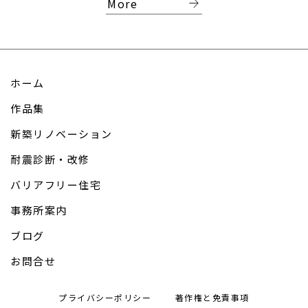
arrow_forward
More
ホーム
作品集
新築リノベーション
耐震診断・改修
バリアフリー住宅
事務所案内
ブログ
お問合せ
プライバシーポリシー
著作権と免責事項