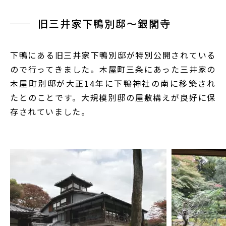
旧三井家下鴨別邸〜銀閣寺
下鴨にある旧三井家下鴨別邸が特別公開されている
ので行ってきました。木屋町三条にあった三井家の
木屋町別邸が大正14年に下鴨神社の南に移築され
たとのことです。大規模別邸の屋敷構えが良好に保
存されていました。