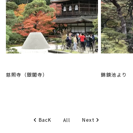
慈照寺（銀閣寺）
錦鏡池より
BacK
Next
All