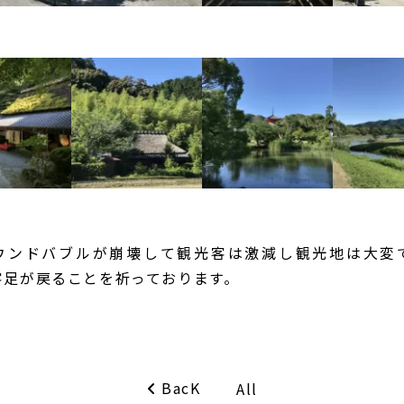
ウンドバブルが崩壊して観光客は激減し観光地は大変
客足が戻ることを祈っております。
BacK
All