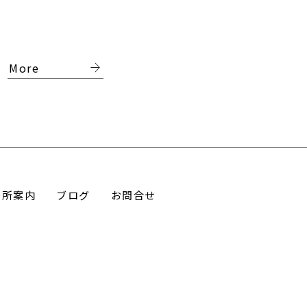
arrow_forward
More
務所案内
ブログ
お問合せ