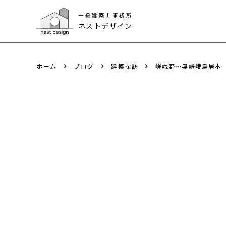
一級建築士事務所
一級建築士事務所
ネストデザイン
ネストデザイン
ホーム
ブログ
建築探訪
嵯峨野〜奥嵯峨鳥居本