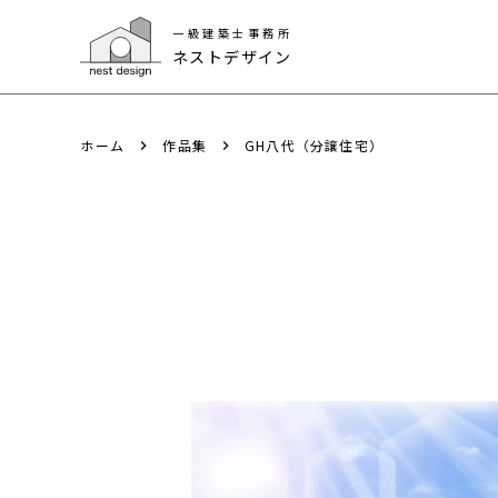
一級建築士事務所
一級建築士事務所
ネストデザイン
ネストデザイン
ホーム
作品集
GH八代（分譲住宅）