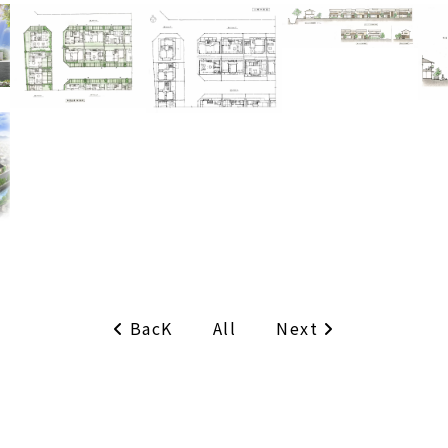
BacK
Next
All