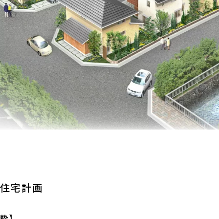
譲住宅計画
抜粋】