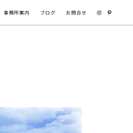
事務所案内
ブログ
お問合せ
事務所案内
ブログ
お問合せ