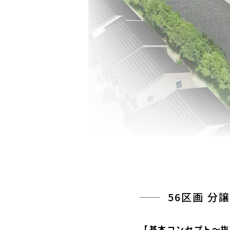
56区画 分
【基本コンセプト〜