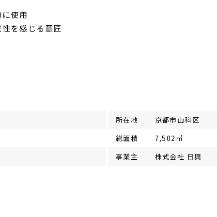
的に使用
域性を感じる意匠
所在地
京都市山科区
総面積
7,502㎡
事業主
株式会社 日興