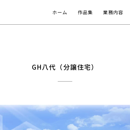
ホーム
作品集
業務内容
ホーム
作品集
業務内容
GH八代（分譲住宅）