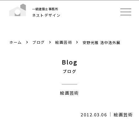
一級建築士事務所
ネストデザイン
ホーム
ブログ
絵画芸術
安野光雅 洛中洛外展
Blog
ブログ
絵画芸術
2012.03.06
絵画芸術