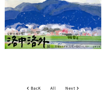
BacK
Next
All